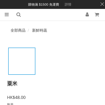
購物滿 $1500 免運費
詳情
全部商品
新鮮時蔬
粟米
HK$48.00
數量