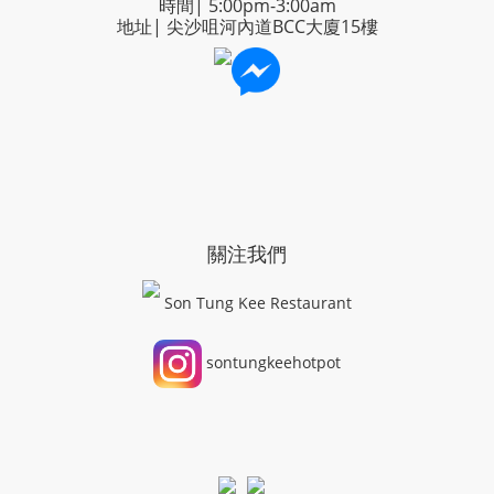
時間| 5:00pm-3:00am
地址| 尖沙咀河內道BCC大廈15樓
關注我們
Son Tung Kee Restaurant
sontungkeehotpot