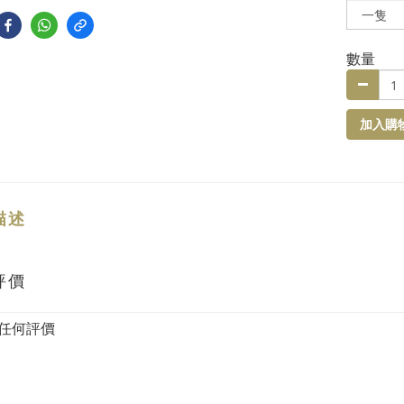
數量
加入購
描述
評價
任何評價