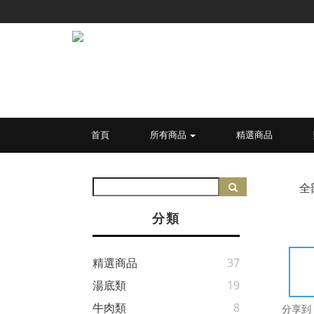
首頁
所有商品
精選商品
全
分類
精選商品
37
湯底類
19
牛肉類
8
分享到