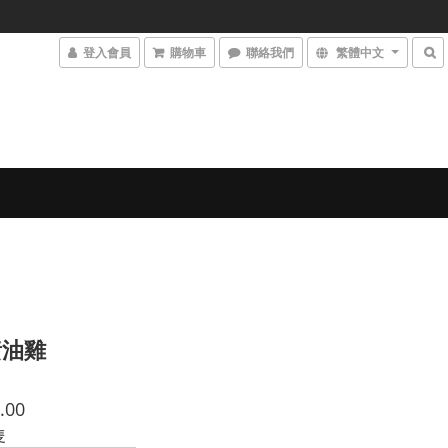
登入會員
購物車
聯絡我們
繁體中文
黃油雞
.00
隻