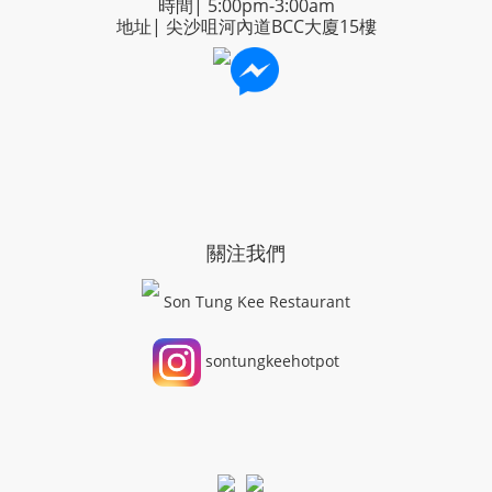
時間| 5:00pm-3:00am
地址| 尖沙咀河內道BCC大廈15樓
關注我們
Son Tung Kee Restaurant
sontungkeehotpot