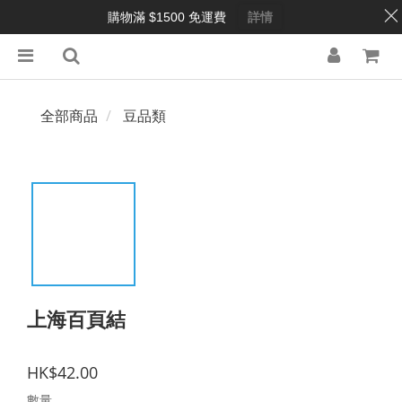
購物滿 $1500 免運費
詳情
全部商品
豆品類
上海百頁結
HK$42.00
數量