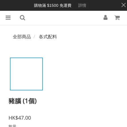
購物滿 $1500 免運費
詳情
全部商品
各式配料
豬腦 (1個)
HK$47.00
數量