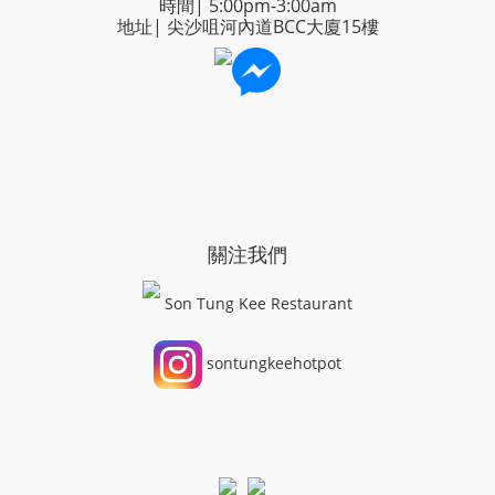
時間| 5:00pm-3:00am
地址| 尖沙咀河內道BCC大廈15樓
關注我們
Son Tung Kee Restaurant
sontungkeehotpot