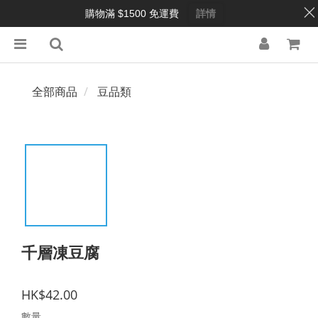
購物滿 $1500 免運費
詳情
全部商品
豆品類
千層凍豆腐
HK$42.00
數量