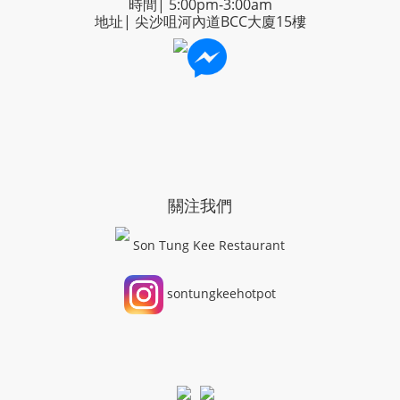
時間| 5:00pm-3:00am
地址| 尖沙咀河內道BCC大廈15樓
關注我們
Son Tung Kee Restaurant
sontungkeehotpot