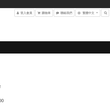
登入會員
購物車
聯絡我們
繁體中文
腸
00