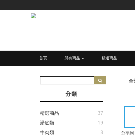
首頁
所有商品
精選商品
全
分類
精選商品
37
湯底類
19
牛肉類
8
分享到